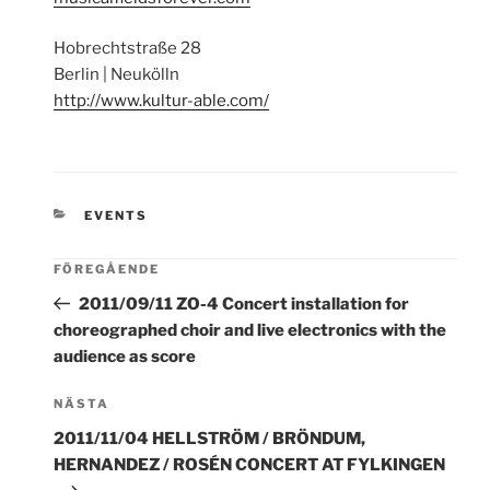
Hobrechtstraße 28
Berlin | Neukölln
http://www.kultur-able.com/
KATEGORIER
EVENTS
FÖREGÅENDE
2011/09/11 ZO-4 Concert installation for
choreographed choir and live electronics with the
audience as score
Nästa
NÄSTA
inlägg
2011/11/04 HELLSTRÖM / BRÖNDUM,
HERNANDEZ / ROSÉN CONCERT AT FYLKINGEN