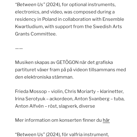
“Between Us”
(2024), for optional instruments,
electronics, and video, was composed during a
residency in Poland in collaboration with Ensemble
Kwartludium, with support from the Swedish Arts
Grants Committee.
——
Musiken skapas av GETÖGON när det grafiska
partituret växer fram på på videon tillsammans med
den elektroniska stämman.
Frieda Mossop – violin, Chris Moriarty – klarinetter,
Irina Serotyuk – ackordeon, Anton Svanberg – tuba,
Anton Alfvén – röst, slagverk, diverse
Mer information om konserten finner du
här
“Between Us” (2024), för valfria instrument,