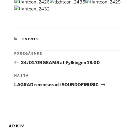
KATEGORIER
EVENTS
FÖREGÅENDE
24/01/09 SEAMS at Fylkingen 19.00
Nästa
NÄSTA
inlägg
LAGRAD recenserad i SOUNDOFMUSIC
ARKIV