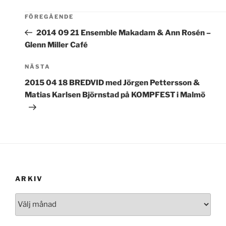
FÖREGÅENDE
2014 09 21 Ensemble Makadam & Ann Rosén –
Glenn Miller Café
Nästa
NÄSTA
inlägg
2015 04 18 BREDVID med Jörgen Pettersson &
Matias Karlsen Björnstad på KOMPFEST i Malmö
ARKIV
Arkiv