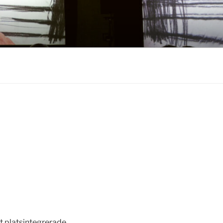
t platsintegrerade