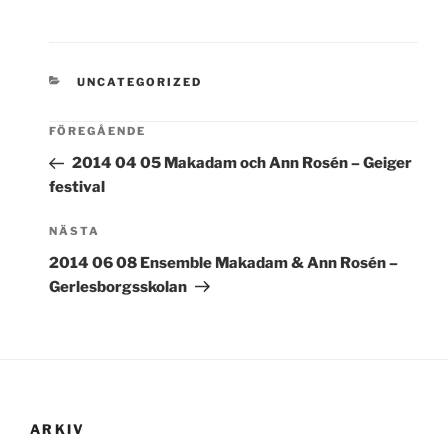
KATEGORIER
UNCATEGORIZED
FÖREGÅENDE
2014 04 05 Makadam och Ann Rosén – Geiger
festival
Nästa
NÄSTA
inlägg
2014 06 08 Ensemble Makadam & Ann Rosén –
Gerlesborgsskolan
ARKIV