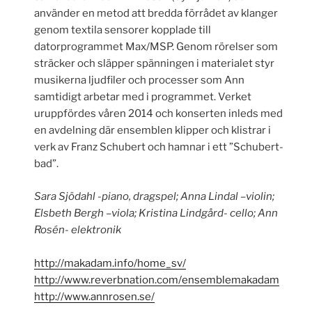
använder en metod att bredda förrådet av klanger
genom textila sensorer kopplade till
datorprogrammet Max/MSP. Genom rörelser som
sträcker och släpper spänningen i materialet styr
musikerna ljudfiler och processer som Ann
samtidigt arbetar med i programmet. Verket
uruppfördes våren 2014 och konserten inleds med
en avdelning där ensemblen klipper och klistrar i
verk av Franz Schubert och hamnar i ett ”Schubert-
bad”.
Sara Sjödahl -piano, dragspel; Anna Lindal –violin;
Elsbeth Bergh –viola; Kristina Lindgård- cello; Ann
Rosén- elektronik
http://makadam.info/home_sv/
http://www.reverbnation.com/ensemblemakadam
http://www.annrosen.se/