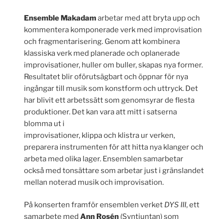
Ensemble Makadam
arbetar med att bryta upp och
kommentera komponerade verk med improvisation
och fragmentarisering. Genom att kombinera
klassiska verk med planerade och oplanerade
improvisationer, huller om buller, skapas nya former.
Resultatet blir oförutsägbart och öppnar för nya
ingångar till musik som konstform och uttryck. Det
har blivit ett arbetssätt som genomsyrar de flesta
produktioner. Det kan vara att mitt i satserna
blomma ut i
improvisationer, klippa och klistra ur verken,
preparera instrumenten för att hitta nya klanger och
arbeta med olika lager. Ensemblen samarbetar
också med tonsättare som arbetar just i gränslandet
mellan noterad musik och improvisation.
På konserten framför ensemblen verket
DYS III
, ett
samarbete med
Ann Rosén
(Syntjuntan) som